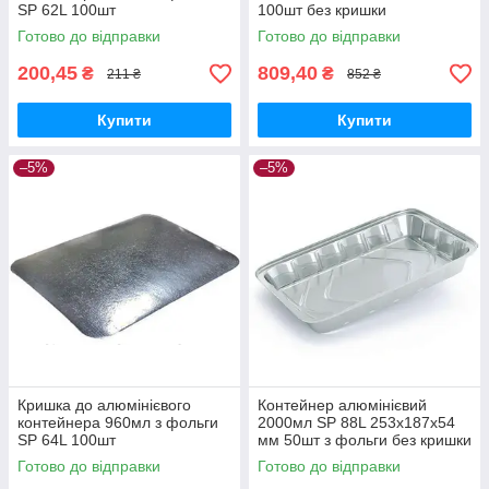
SP 62L 100шт
100шт без кришки
Готово до відправки
Готово до відправки
200,45
809,40
₴
₴
211 ₴
852 ₴
Купити
Купити
–5%
–5%
Кришка до алюмінієвого
Контейнер алюмінієвий
контейнера 960мл з фольги
2000мл SP 88L 253х187х54
SP 64L 100шт
мм 50шт з фольги без кришки
Готово до відправки
Готово до відправки