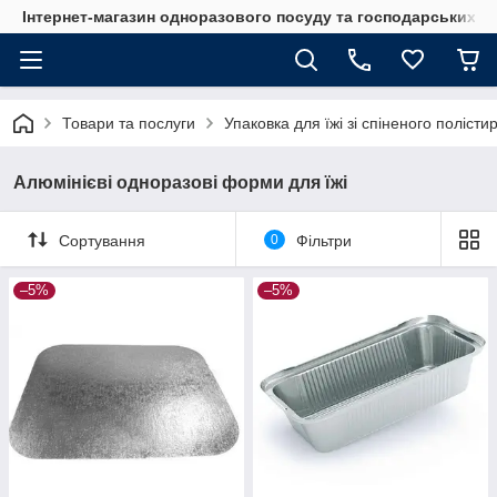
Інтернет-магазин одноразового посуду та господарських т
Товари та послуги
Упаковка для їжі зі спіненого полісти
Алюмінієві одноразові форми для їжі
Сортування
0
Фільтри
–5%
–5%