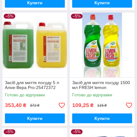
Купити
Купити
–5%
–5%
Засіб для миття посуду 5 л
Засіб для миття посуду 1500
Алое-Вера Pro-25472372
мл FRESH lemon
Готово до відправки
Готово до відправки
353,40
109,25
₴
₴
372 ₴
115 ₴
Купити
Купити
–5%
–5%