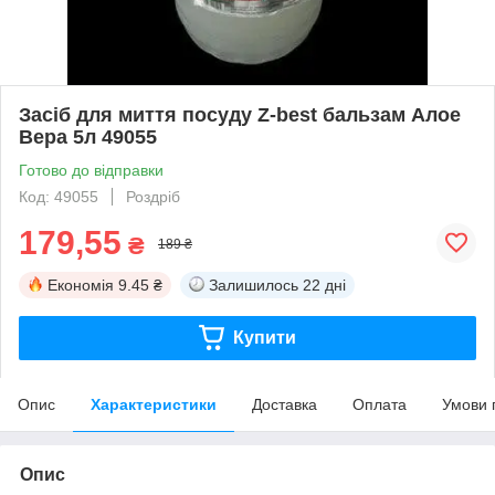
Засіб для миття посуду Z-best бальзам Алое
Вера 5л 49055
Готово до відправки
Код: 49055
Роздріб
179,55
₴
189 ₴
Економія
9.45 ₴
Залишилось
22 дні
Купити
Опис
Характеристики
Доставка
Оплата
Умови 
Опис