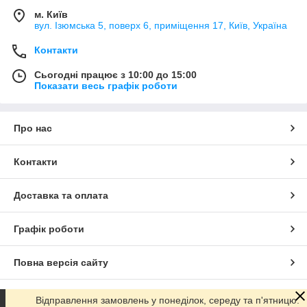
м. Київ
вул. Ізюмська 5, поверх 6, приміщення 17, Київ, Україна
Контакти
Сьогодні працює з 10:00 до 15:00
Показати весь графік роботи
Про нас
Контакти
Доставка та оплата
Графік роботи
Повна версія сайту
Сайт створено на маркетплейсі
Prom.ua
Відправлення замовлень у понеділок, середу та п'ятницю.