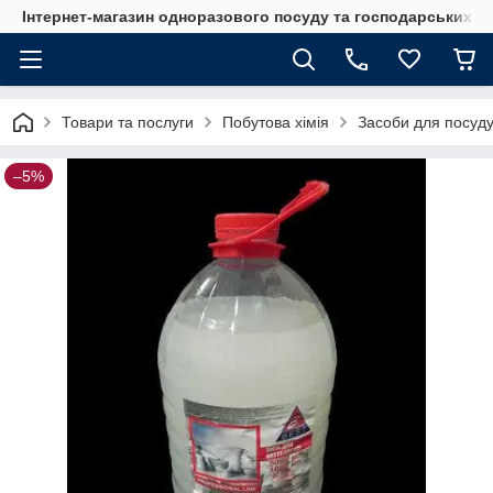
Інтернет-магазин одноразового посуду та господарських т
Товари та послуги
Побутова хімія
Засоби для посуд
–5%