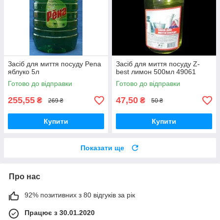
Засіб для миття посуду Pena
Засіб для миття посуду Z-
яблуко 5л
best лимон 500мл 49061
Готово до відправки
Готово до відправки
255,55
47,50
₴
₴
269 ₴
50 ₴
Купити
Купити
Показати ще
Про нас
92% позитивних з 80 відгуків за рік
Працює з 30.01.2020