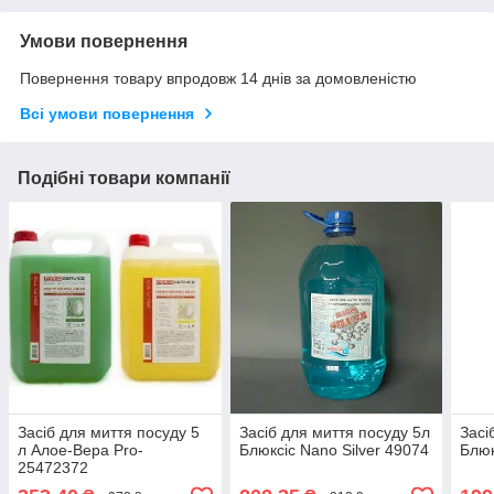
Умови повернення
Повернення товару впродовж 14 днів за домовленістю
Всі умови повернення
Подібні товари компанії
Засіб для миття посуду 5
Засіб для миття посуду 5л
Засі
л Алое-Вера Pro-
Блюксіс Nano Silver 49074
Блюк
25472372