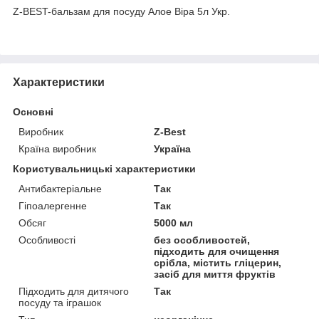
Z-BEST-бальзам для посуду Алое Віра 5л Укр.
Характеристики
Основні
Виробник
Z-Best
Країна виробник
Україна
Користувальницькі характеристики
Антибактеріальне
Так
Гіпоалергенне
Так
Обсяг
5000 мл
Особливості
без особливостей,
підходить для очищення
срібла, містить гліцерин,
засіб для миття фруктів
Підходить для дитячого
Так
посуду та іграшок