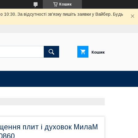
Кошик
10:30. За відсутності зв'язку пишіть заявки у Вайбер. Будь
Кошик
ищення плит і духовок МилаМ
0860