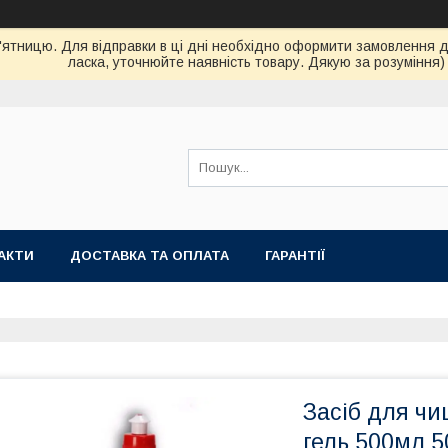
ятницю. Для відправки в ці дні необхідно оформити замовлення до 
ласка, уточнюйте наявність товару. Дякую за розуміння)
АКТИ
ДОСТАВКА ТА ОПЛАТА
ГАРАНТІЇ
Засіб для ч
гель 500мл 5