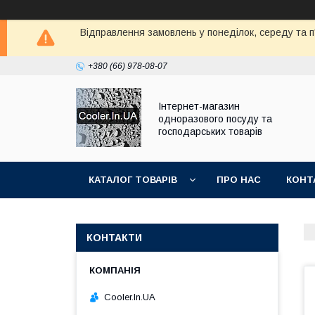
Відправлення замовлень у понеділок, середу та п'
+380 (66) 978-08-07
Інтернет-магазин
одноразового посуду та
господарських товарів
КАТАЛОГ ТОВАРІВ
ПРО НАС
КОНТ
КОНТАКТИ
Cooler.In.UA