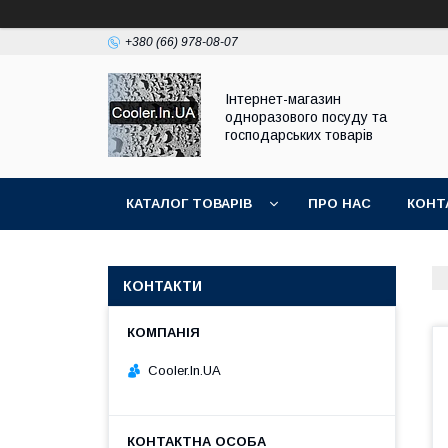
+380 (66) 978-08-07
Інтернет-магазин
одноразового посуду та
господарських товарів
КАТАЛОГ ТОВАРІВ
ПРО НАС
КОНТ
КОНТАКТИ
Cooler.In.UA