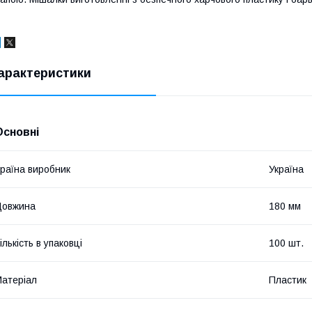
арактеристики
Основні
раїна виробник
Україна
Довжина
180 мм
ількість в упаковці
100 шт.
атеріал
Пластик