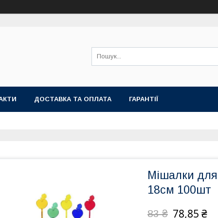
АКТИ
ДОСТАВКА ТА ОПЛАТА
ГАРАНТІЇ
Мішалки для 
18см 100шт
78,85 ₴
83 ₴