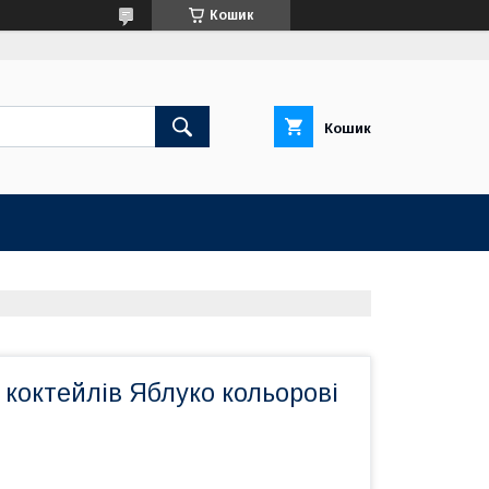
Кошик
Кошик
коктейлів Яблуко кольорові