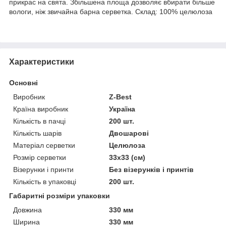
прикрас на свята. Збільшена площа дозволяє вбирати більше
вологи, ніж звичайна барна серветка. Склад: 100% целюлоза
Характеристики
Основні
Виробник
Z-Best
Країна виробник
Україна
Кількість в пачці
200 шт.
Кількість шарів
Двошарові
Матеріал серветки
Целюлоза
Розмір серветки
33х33 (см)
Візерунки і принти
Без візерунків і принтів
Кількість в упаковці
200 шт.
Габаритні розміри упаковки
Довжина
330 мм
Ширина
330 мм