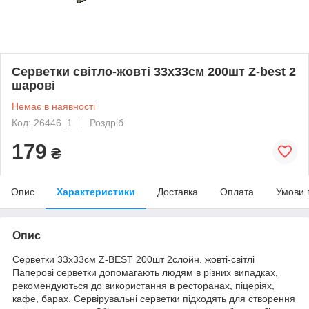
Серветки світло-жовті 33х33см 200шт Z-best 2
шарові
Немає в наявності
Код: 26446_1
Роздріб
179
₴
Опис
Характеристики
Доставка
Оплата
Умови 
Опис
Серветки 33х33см Z-BEST 200шт 2слойн. жовті-світлі
Паперові серветки допомагають людям в різних випадках,
рекомендуються до використання в ресторанах, піцеріях,
кафе, барах. Сервірувальні серветки підходять для створення