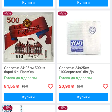
Купити
Купити
–5%
–5%
Серветки 24*25см 500шт
Серветки 24х25см
барні білі Прем'єр
"100серветок" білі До
Готово до відправки
Готово до відправки
84,55
20,90
₴
₴
89 ₴
22 ₴
Купити
Купити
–5%
–5%