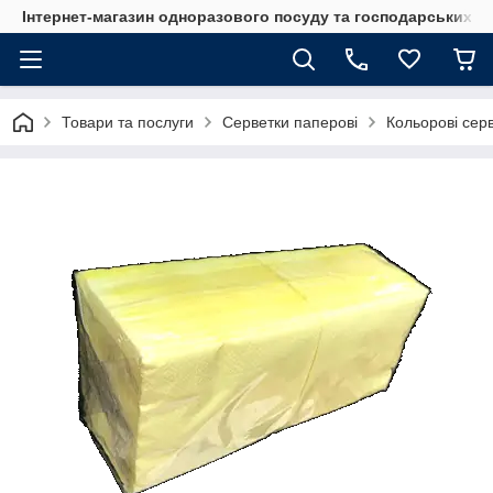
Інтернет-магазин одноразового посуду та господарських т
Товари та послуги
Серветки паперові
Кольорові сер