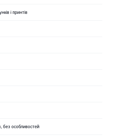
унків і принтів
, без особливостей