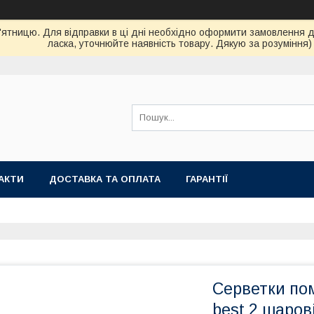
ятницю. Для відправки в ці дні необхідно оформити замовлення до 
ласка, уточнюйте наявність товару. Дякую за розуміння)
АКТИ
ДОСТАВКА ТА ОПЛАТА
ГАРАНТІЇ
Серветки по
best 2 шаров