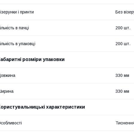
ізерунки і принти
Без візер
ількість в пачці
200 шт.
ількість в упаковці
200 шт.
Габаритні розміри упаковки
Довжина
330 мм
Ширина
330 мм
Користувальницькі характеристики
собливості
Тиснення