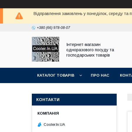
Відправлення замовлень у понеділок, середу та п'
+380 (66) 978-08-07
Інтернет-магазин
одноразового посуду та
господарських товарів
КАТАЛОГ ТОВАРІВ
ПРО НАС
КОНТ
КОНТАКТИ
Cooler.In.UA