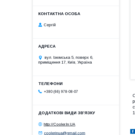
Сергій
вул. Ізюмська 5, поверх 6,
приміщення 17, Київ, Україна
+380 (66) 978-08-07
С
р
с
http://Cooler.In.UA
coolerinua@gmail.com