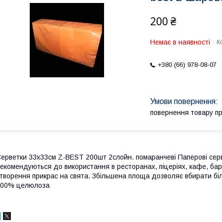
200 ₴
Немає в наявності
К
+380 (66) 978-08-07
повернення товару п
ерветки 33х33см Z-BEST 200шт 2слойн. помаранчеві Паперові сер
екомендуються до використання в ресторанах, піцеріях, кафе, бар
творення прикрас на свята. Збільшена площа дозволяє вбирати біл
100% целюлоза