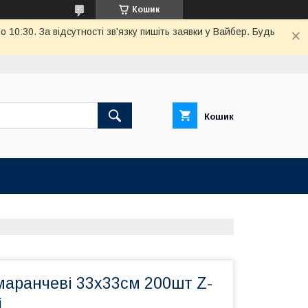
Кошик
10:30. За відсутності зв'язку пишіть заявки у Вайбер. Будь
Кошик
маранчеві 33х33см 200шт Z-
і