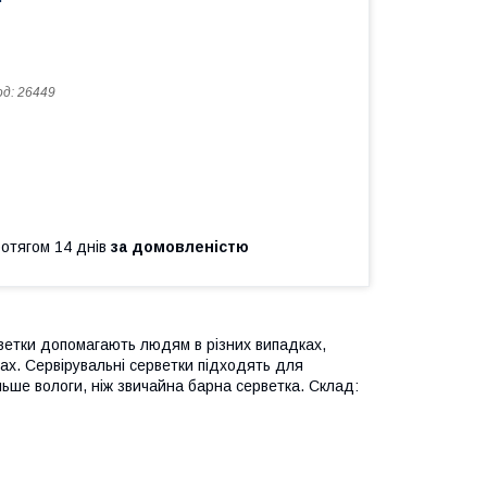
од:
26449
ротягом 14 днів
за домовленістю
ветки допомагають людям в різних випадках,
ах. Сервірувальні серветки підходять для
ьше вологи, ніж звичайна барна серветка. Склад: