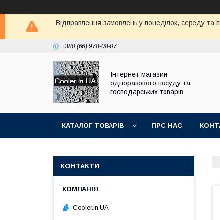
Відправлення замовлень у понеділок, середу та п'
+380 (66) 978-08-07
Інтернет-магазин
одноразового посуду та
господарських товарів
КАТАЛОГ ТОВАРІВ
ПРО НАС
КОНТ
КОНТАКТИ
Cooler.In.UA