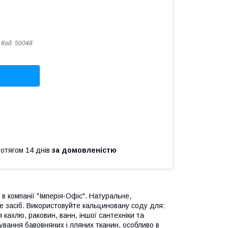
Код:
50048
ротягом 14 днів
за домовленістю
в компанії "Імперія-Офіс". Натуральне,
 засіб. Використовуйте кальциновану соду для:
кахлю, раковин, ванн, іншої сантехніки та
чування бавовняних і лляних тканин, особливо в