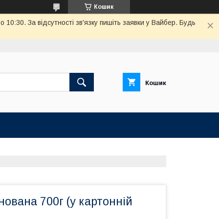
Кошик
10:30. За відсутності зв'язку пишіть заявки у Вайбер. Будь
Кошик
ована 700г (у картонній