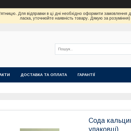
ятницю. Для відправки в ці дні необхідно оформити замовлення до 
ласка, уточнюйте наявність товару. Дякую за розуміння)
АКТИ
ДОСТАВКА ТА ОПЛАТА
ГАРАНТІЇ
Сода кальцин
упаковці)