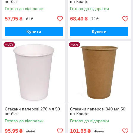
шт білі
шт Крафт
Готово до відправки
Готово до відправки
57,95
68,40
₴
₴
61 ₴
72 ₴
Купити
Купити
–5%
–5%
Стакани паперові 270 мл 50
Стакани паперові 340 мл 50
шт білі
шт Крафт
Готово до відправки
Готово до відправки
95,95
101,65
₴
₴
101 ₴
107 ₴