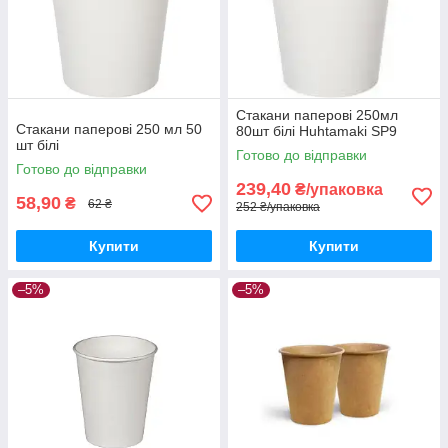
Стакани паперові 250мл
Стакани паперові 250 мл 50
80шт білі Huhtamaki SP9
шт білі
Готово до відправки
Готово до відправки
239,40
₴/упаковка
58,90
₴
62 ₴
252 ₴/упаковка
Купити
Купити
–5%
–5%