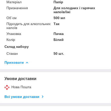
Матеріал
Папір
Призначення
Для холодних і гарячих
напоїв/їжі
Об`єм
500 мл
Підходить для алкогольних
Так
напоїв
Упаковка
Пачка
Колір
Білий
Склад набору
Стакан
50 шт.
Приховати
Умови доставки
Нова Пошта
Всі умови доставки