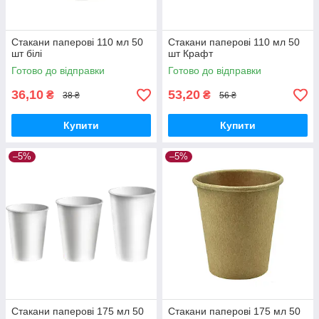
Стакани паперові 110 мл 50
Стакани паперові 110 мл 50
шт білі
шт Крафт
Готово до відправки
Готово до відправки
36,10
53,20
₴
₴
38 ₴
56 ₴
Купити
Купити
–5%
–5%
Стакани паперові 175 мл 50
Стакани паперові 175 мл 50