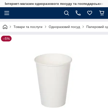
Інтернет-магазин одноразового посуду та господарських т
Товари та послуги
Одноразовий посуд
Паперовий о
–5%