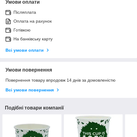
Умови оплати
Післяплата
Оплата на рахунок
Готівкою
На банківську карту
Всі умови оплати
Умови повернення
Повернення товару впродовж 14 днів за домовленістю
Всі умови повернення
Подібні товари компанії