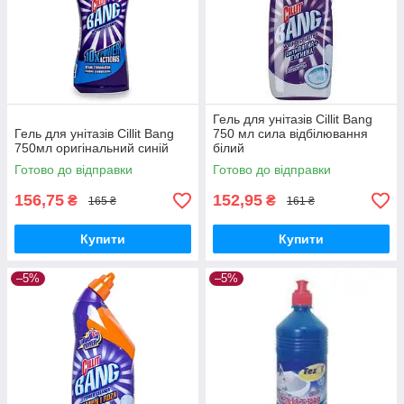
Гель для унітазів Cillit Bang
Гель для унітазів Cillit Bang
750 мл сила відбілювання
750мл оригінальний синій
білий
Готово до відправки
Готово до відправки
156,75
152,95
₴
₴
165 ₴
161 ₴
Купити
Купити
–5%
–5%