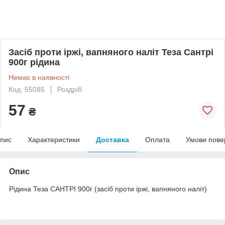
Засіб проти іржі, вапняного наліт Теза Сантрі
900г рідина
Немає в наявності
Код: 55085
Роздріб
57
₴
пис
Характеристики
Доставка
Оплата
Умови пове
Опис
Рідина Теза САНТРІ 900г (засіб проти іржі, вапняного наліт)