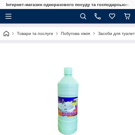
Інтернет-магазин одноразового посуду та господарських т
Товари та послуги
Побутова хімія
Засоби для туалет