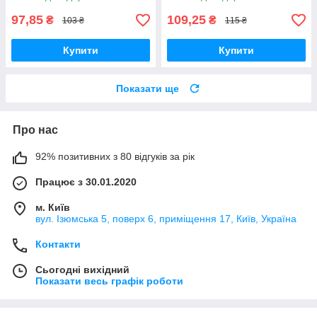
97,85
109,25
₴
₴
103 ₴
115 ₴
Купити
Купити
Показати ще
Про нас
92% позитивних з 80 відгуків за рік
Працює з 30.01.2020
м. Київ
вул. Ізюмська 5, поверх 6, приміщення 17, Київ, Україна
Контакти
Сьогодні вихідний
Показати весь графік роботи