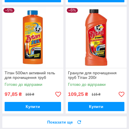
–5%
–5%
Тітан 500мл активний гель
Гранули для прочищення
для прочищення труб
труб Тітан 200г
Готово до відправки
Готово до відправки
97,85
109,25
₴
₴
103 ₴
115 ₴
Купити
Купити
Показати ще