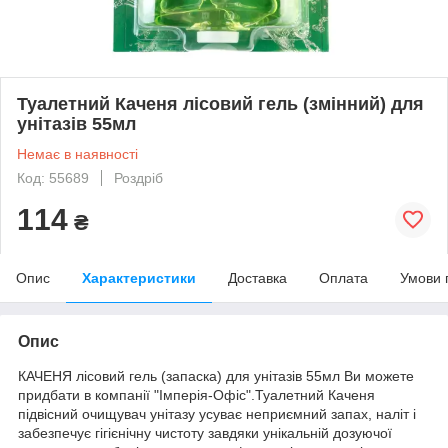
Туалетний Каченя лісовий гель (змінний) для
унітазів 55мл
Немає в наявності
Код: 55689
Роздріб
114
₴
Опис
Характеристики
Доставка
Оплата
Умови 
Опис
КАЧЕНЯ лісовий гель (запаска) для унітазів 55мл Ви можете
придбати в компанії "Імперія-Офіс".Туалетний Каченя
підвісний очищувач унітазу усуває неприємний запах, наліт і
забезпечує гігієнічну чистоту завдяки унікальній дозуючої