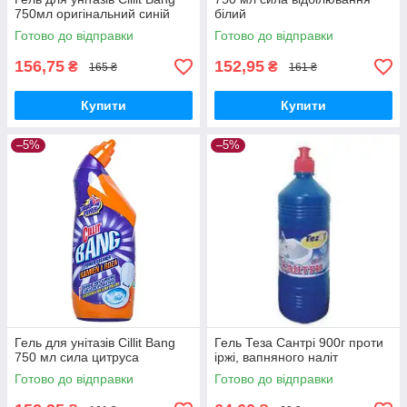
750мл оригінальний синій
білий
Готово до відправки
Готово до відправки
156,75
152,95
₴
₴
165 ₴
161 ₴
Купити
Купити
–5%
–5%
Гель для унітазів Cillit Bang
Гель Теза Сантрі 900г проти
750 мл сила цитруса
іржі, вапняного наліт
Готово до відправки
Готово до відправки