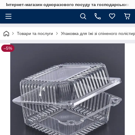
Інтернет-магазин одноразового посуду та господарських т
Товари та послуги
Упаковка для їжі зі спіненого полісти
–5%