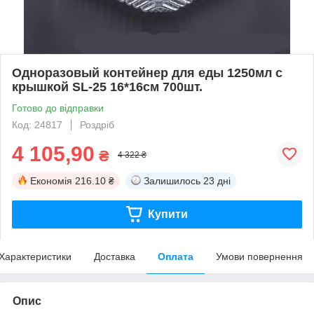
Одноразовый контейнер для еды 1250мл с
крышкой SL-25 16*16см 700шт.
Готово до відправки
Код: 24817
Роздріб
4 105,90
₴
4 322 ₴
Економія
216.10 ₴
Залишилось
23 дні
Купити
Характеристики
Доставка
Оплата
Умови повернення
Опис