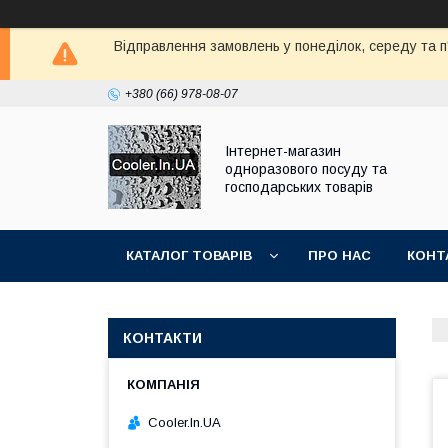
Відправлення замовлень у понеділок, середу та п'
+380 (66) 978-08-07
Інтернет-магазин
одноразового посуду та
господарських товарів
КАТАЛОГ ТОВАРІВ
ПРО НАС
КОНТ
КОНТАКТИ
Cooler.In.UA