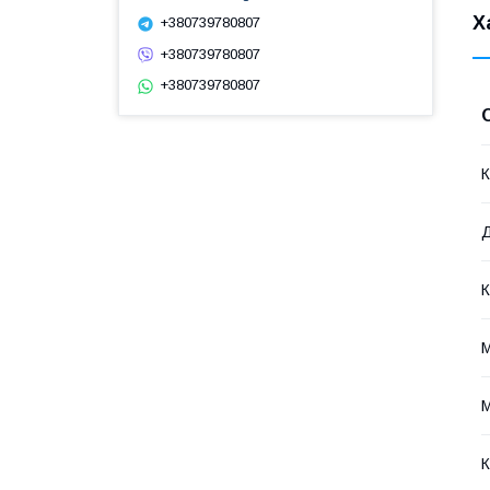
Х
+380739780807
+380739780807
+380739780807
К
К
М
М
К