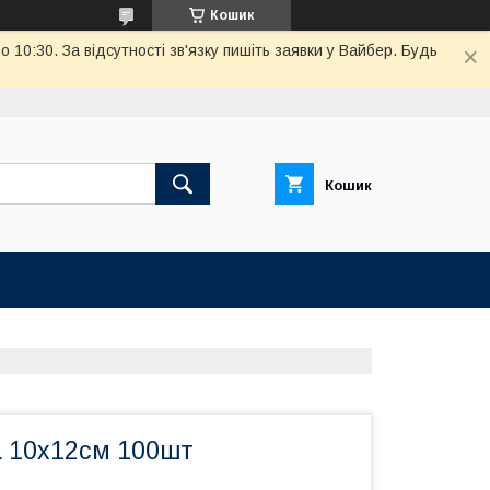
Кошик
10:30. За відсутності зв'язку пишіть заявки у Вайбер. Будь
Кошик
а 10х12см 100шт