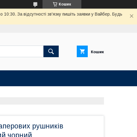
Кошик
10:30. За відсутності зв'язку пишіть заявки у Вайбер. Будь
Кошик
аперових рушників
ий чорний