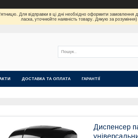
ятницю. Для відправки в ці дні необхідно оформити замовлення до 
ласка, уточнюйте наявність товару. Дякую за розуміння)
АКТИ
ДОСТАВКА ТА ОПЛАТА
ГАРАНТІЇ
Диспенсер п
універсальн