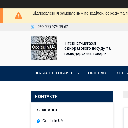
Відправлення замовлень у понеділок, середу та п'
+380 (66) 978-08-07
Інтернет-магазин
одноразового посуду та
господарських товарів
КАТАЛОГ ТОВАРІВ
ПРО НАС
КОНТ
КОНТАКТИ
Cooler.In.UA