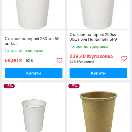
Стакани паперові 250мл
Стакани паперові 250 мл 50
80шт білі Huhtamaki SP9
шт білі
Готово до відправки
Готово до відправки
239,40
₴/упаковка
58,90
₴
62 ₴
252 ₴/упаковка
Купити
Купити
–5%
–5%