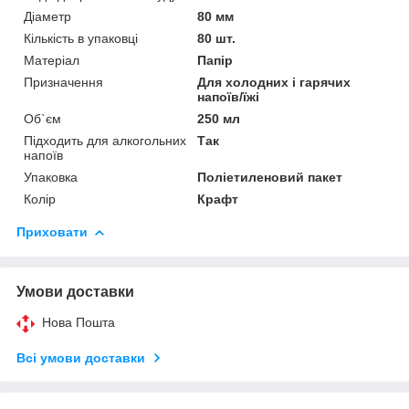
Діаметр
80 мм
Кількість в упаковці
80 шт.
Матеріал
Папір
Призначення
Для холодних і гарячих
напоїв/їжі
Об`єм
250 мл
Підходить для алкогольних
Так
напоїв
Упаковка
Поліетиленовий пакет
Колір
Крафт
Приховати
Умови доставки
Нова Пошта
Всі умови доставки