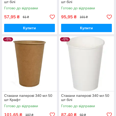
шт білі
шт білі
Готово до відправки
Готово до відправки
57,95
95,95
₴
₴
61 ₴
101 ₴
Купити
Купити
–5%
–5%
Стакани паперові 340 мл 50
Стакани паперові 340 мл 50
шт Крафт
шт білі
Готово до відправки
Готово до відправки
101,65
87,40
₴
₴
107 ₴
92 ₴