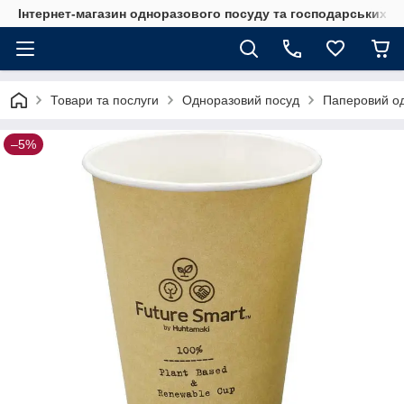
Інтернет-магазин одноразового посуду та господарських т
Товари та послуги
Одноразовий посуд
Паперовий о
–5%