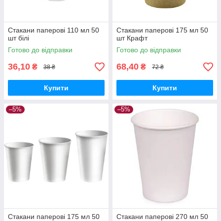
Стакани паперові 110 мл 50
Стакани паперові 175 мл 50
шт білі
шт Крафт
Готово до відправки
Готово до відправки
36,10
68,40
₴
₴
38 ₴
72 ₴
Купити
Купити
–5%
–5%
Стакани паперові 175 мл 50
Стакани паперові 270 мл 50