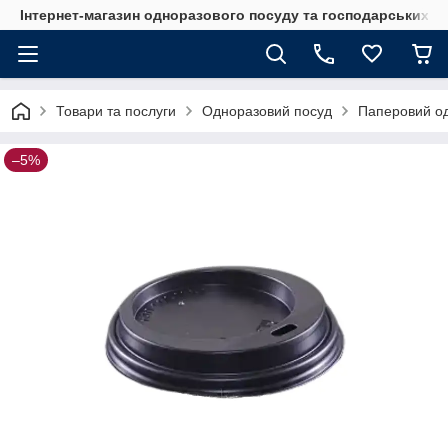
Інтернет-магазин одноразового посуду та господарських т
Товари та послуги
Одноразовий посуд
Паперовий о
–5%