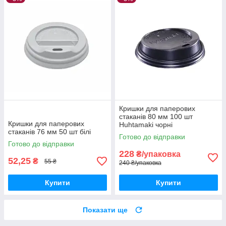
Кришки для паперових
стаканів 80 мм 100 шт
Кришки для паперових
Huhtamaki чорні
стаканів 76 мм 50 шт білі
Готово до відправки
Готово до відправки
228
₴/упаковка
52,25
₴
55 ₴
240 ₴/упаковка
Купити
Купити
Показати ще