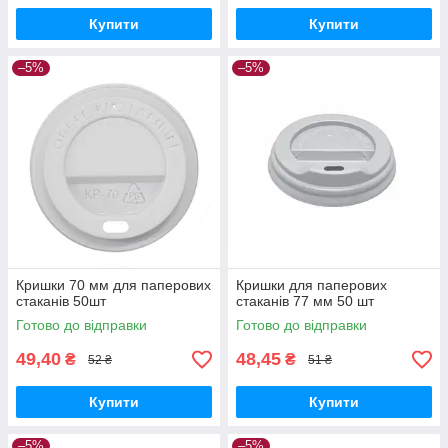
Купити
Купити
–5%
–5%
Кришки 70 мм для паперових
Кришки для паперових
стаканів 50шт
стаканів 77 мм 50 шт
Готово до відправки
Готово до відправки
49,40
48,45
₴
₴
52 ₴
51 ₴
Купити
Купити
–5%
–5%