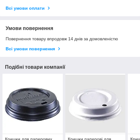
Всі умови оплати
Умови повернення
Повернення товару впродовж 14 днів за домовленістю
Всі умови повернення
Подібні товари компанії
Кришки для паперових
Кришки паперові для
Криш