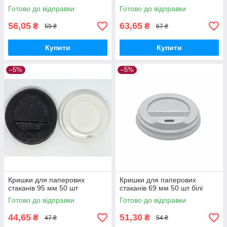
Готово до відправки
Готово до відправки
56,05
63,65
₴
₴
59 ₴
67 ₴
Купити
Купити
–5%
–5%
Кришки для паперових
Кришки для паперових
стаканів 95 мм 50 шт
стаканів 69 мм 50 шт білі
Готово до відправки
Готово до відправки
44,65
51,30
₴
₴
47 ₴
54 ₴