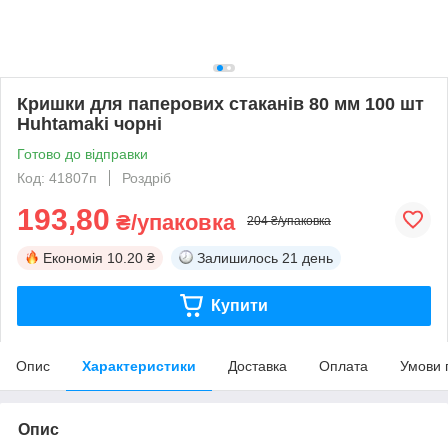
Кришки для паперових стаканів 80 мм 100 шт
Huhtamaki чорні
Готово до відправки
Код: 41807п
Роздріб
193,80
₴/упаковка
204 ₴/упаковка
Економія
10.20 ₴
Залишилось
21 день
Купити
Опис
Характеристики
Доставка
Оплата
Умови 
Опис