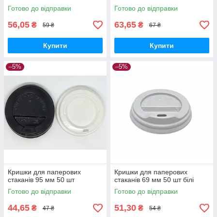
Готово до відправки
Готово до відправки
56,05
63,65
₴
₴
59 ₴
67 ₴
Купити
Купити
–5%
–5%
Кришки для паперових
Кришки для паперових
стаканів 95 мм 50 шт
стаканів 69 мм 50 шт білі
Готово до відправки
Готово до відправки
44,65
51,30
₴
₴
47 ₴
54 ₴