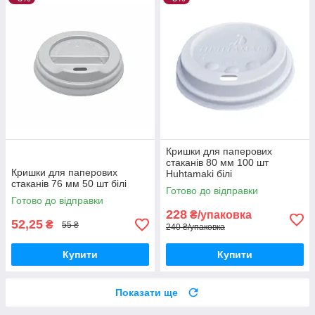
Кришки для паперових
стаканів 80 мм 100 шт
Кришки для паперових
Huhtamaki білі
стаканів 76 мм 50 шт білі
Готово до відправки
Готово до відправки
228
₴/упаковка
52,25
₴
55 ₴
240 ₴/упаковка
Купити
Купити
Показати ще