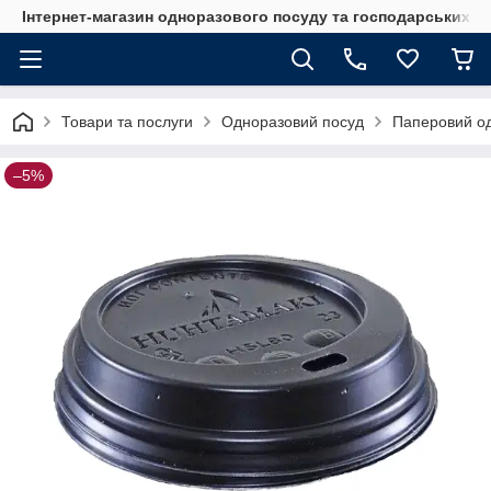
Інтернет-магазин одноразового посуду та господарських т
Товари та послуги
Одноразовий посуд
Паперовий о
–5%