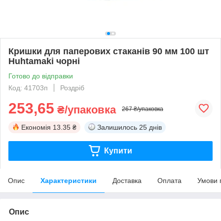
Кришки для паперових стаканів 90 мм 100 шт
Huhtamaki чорні
Готово до відправки
Код: 41703п
Роздріб
253,65
₴/упаковка
267 ₴/упаковка
Економія
13.35 ₴
Залишилось
25 днів
Купити
Опис
Характеристики
Доставка
Оплата
Умови 
Опис