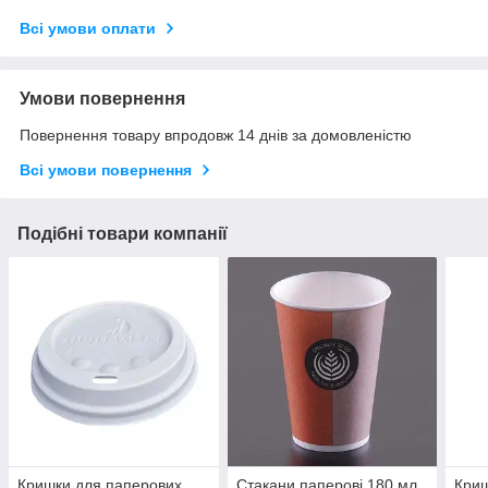
Всі умови оплати
Умови повернення
Повернення товару впродовж 14 днів за домовленістю
Всі умови повернення
Подібні товари компанії
Кришки для паперових
Стакани паперові 180 мл
Криш