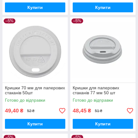
Купити
Купити
–5%
–5%
Кришки 70 мм для паперових
Кришки для паперових
стаканів 50шт
стаканів 77 мм 50 шт
Готово до відправки
Готово до відправки
49,40
48,45
₴
₴
52 ₴
51 ₴
Купити
Купити
–5%
–5%