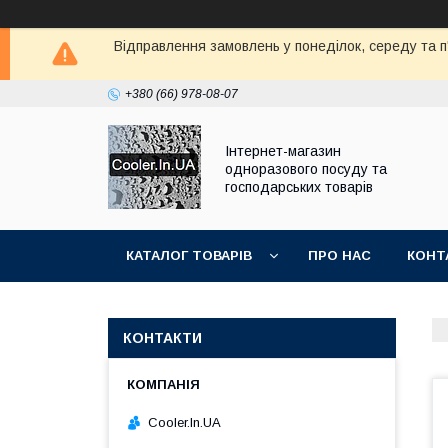
Відправлення замовлень у понеділок, середу та п'
+380 (66) 978-08-07
Інтернет-магазин
одноразового посуду та
господарських товарів
КАТАЛОГ ТОВАРІВ
ПРО НАС
КОНТ
КОНТАКТИ
Cooler.In.UA