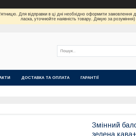
ятницю. Для відправки в ці дні необхідно оформити замовлення до 
ласка, уточнюйте наявність товару. Дякую за розуміння)
АКТИ
ДОСТАВКА ТА ОПЛАТА
ГАРАНТІЇ
Змінний бал
зелена кава+