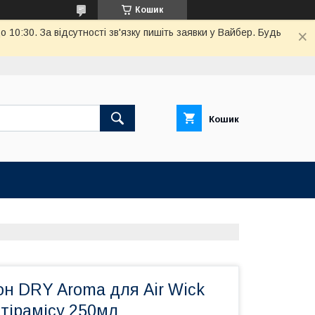
Кошик
10:30. За відсутності зв'язку пишіть заявки у Вайбер. Будь
Кошик
он DRY Aroma для Air Wick
тірамісу 250мл