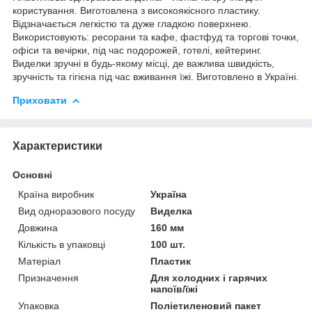
користування. Виготовлена з високоякісного пластику.
Відзначається легкістю та дуже гладкою поверхнею.
Використовують: ресорани та кафе, фастфуд та торгові точки,
офіси та вечірки, під час подорожей, готелі, кейтеринг.
Виделки зручні в будь-якому місці, де важлива швидкість,
зручність та гігієна під час вживання їжі. Виготовлено в Україні.
Приховати
Характеристики
Основні
Країна виробник
Україна
Вид одноразового посуду
Виделка
Довжина
160 мм
Кількість в упаковці
100 шт.
Матеріал
Пластик
Призначення
Для холодних і гарячих
напоїв/їжі
Упаковка
Поліетиленовий пакет