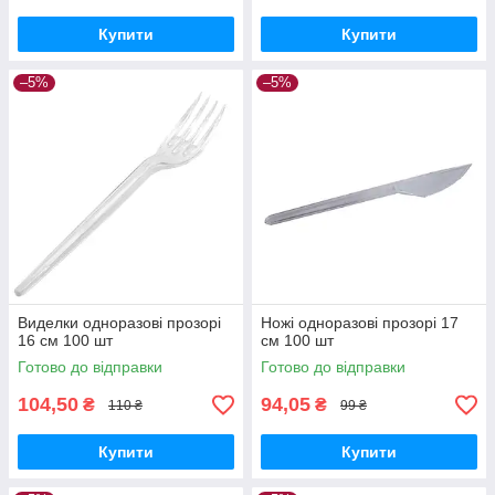
Купити
Купити
–5%
–5%
Виделки одноразові прозорі
Ножі одноразові прозорі 17
16 см 100 шт
см 100 шт
Готово до відправки
Готово до відправки
104,50
94,05
₴
₴
110 ₴
99 ₴
Купити
Купити