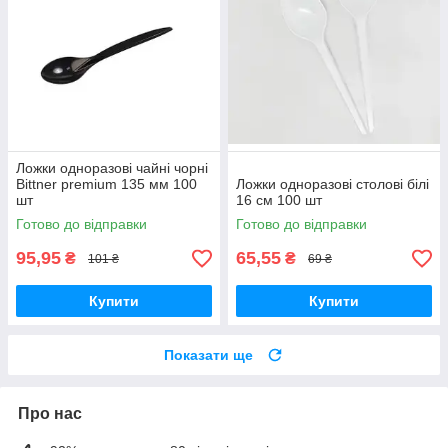
Ложки одноразові чайні чорні
Bittner premium 135 мм 100
Ложки одноразові столові білі
шт
16 см 100 шт
Готово до відправки
Готово до відправки
95,95
65,55
₴
₴
101 ₴
69 ₴
Купити
Купити
Показати ще
Про нас