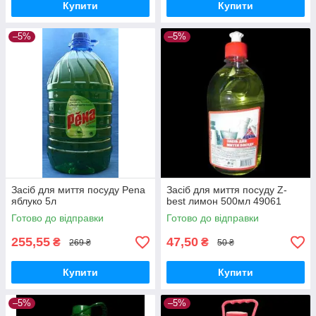
Купити
Купити
–5%
–5%
Засіб для миття посуду Pena
Засіб для миття посуду Z-
яблуко 5л
best лимон 500мл 49061
Готово до відправки
Готово до відправки
255,55
47,50
₴
₴
269 ₴
50 ₴
Купити
Купити
–5%
–5%