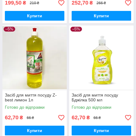
199,50
252,70
₴
₴
210 ₴
266 ₴
Купити
Купити
–5%
–5%
Засіб для миття посуду Z-
Засіб для миття посуду
best лимон 1л
Бджілка 500 мл
Готово до відправки
Готово до відправки
62,70
62,70
₴
₴
66 ₴
66 ₴
Купити
Купити