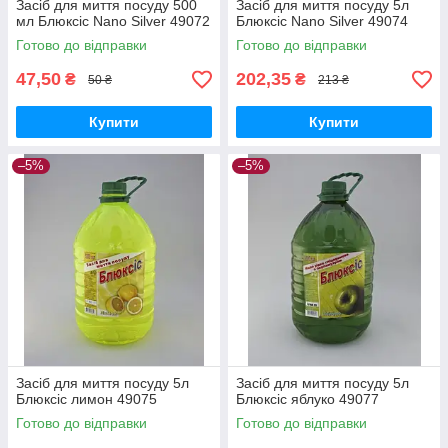
Засіб для миття посуду 500
Засіб для миття посуду 5л
мл Блюксіс Nano Silver 49072
Блюксіс Nano Silver 49074
Готово до відправки
Готово до відправки
47,50
202,35
₴
₴
50 ₴
213 ₴
Купити
Купити
–5%
–5%
Засіб для миття посуду 5л
Засіб для миття посуду 5л
Блюксіс лимон 49075
Блюксіс яблуко 49077
Готово до відправки
Готово до відправки