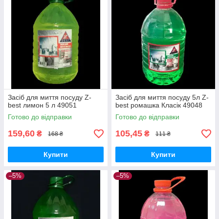
Засіб для миття посуду Z-
Засіб для миття посуду 5л Z-
best лимон 5 л 49051
best ромашка Класік 49048
Готово до відправки
Готово до відправки
159,60
105,45
₴
₴
168 ₴
111 ₴
Купити
Купити
–5%
–5%