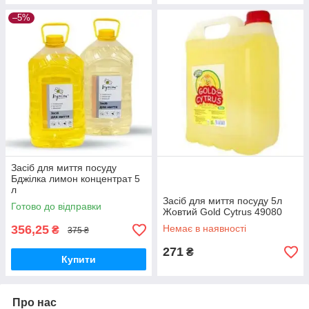
–5%
Засіб для миття посуду
Бджілка лимон концентрат 5
л
Засіб для миття посуду 5л
Готово до відправки
Жовтий Gold Cytrus 49080
356,25
Немає в наявності
₴
375 ₴
271
₴
Купити
Про нас