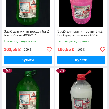
Засіб для миття посуду 5л Z-
Засіб для миття посуду 5л Z-
best яблуко 49052_1
best цитрус лимон 49049
Готово до відправки
Готово до відправки
160,55
160,55
₴
₴
169 ₴
169 ₴
Купити
Купити
–5%
–5%