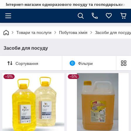
Інтернет-магазин одноразового посуду та господарських т
Товари та послуги
Побутова хімія
Засоби для посуд
Засоби для посуду
Сортування
0
Фільтри
–5%
–5%